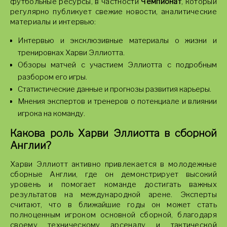
футбольные ресурсы, в частности
Чемпионат
, который
регулярно публикует свежие новости, аналитические
материалы и интервью:
Интервью и эксклюзивные материалы о жизни и
тренировках Харви Эллиотта.
Обзоры матчей с участием Эллиотта с подробным
разбором его игры.
Статистические данные и прогнозы развития карьеры.
Мнения экспертов и тренеров о потенциале и влиянии
игрока на команду.
Какова роль Харви Эллиотта в сборной
Англии?
Харви Эллиотт активно привлекается в молодежные
сборные Англии, где он демонстрирует высокий
уровень и помогает команде достигать важных
результатов на международной арене. Эксперты
считают, что в ближайшие годы он может стать
полноценным игроком основной сборной, благодаря
своему техническому арсеналу и тактической