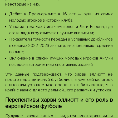
некоторые из них:
Дебют в Премьер-лиге в 16 лет — один из самых
молодых игроков в истории клуба;
Участие в матчах Лиги чемпионов и Лиги Европы, где
его вклад в игру отмечают лучшие аналитики;
Показатели точности передач и успешных дриблингов
в сезонах 2022-2023 значительно превышают средние
по лиге;
Включение в списки лучших молодых игроков Англии
по версии авторитетных спортивных изданий.
Эти данные подтверждают, что харви эллиотт не
просто перспективный футболист, а уже сейчас игрок
с высоким уровнем мастерства и стабильностью, что
крайне важно для его дальнейшего развития и успехов.
Перспективы харви эллиотт и его роль в
европейском футболе
Будущее харви эллиотт видится многогранным и