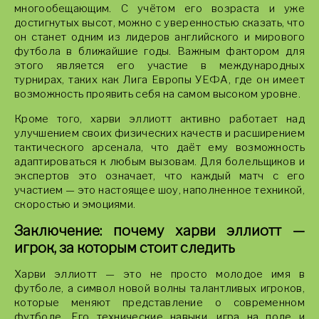
многообещающим. С учётом его возраста и уже
достигнутых высот, можно с уверенностью сказать, что
он станет одним из лидеров английского и мирового
футбола в ближайшие годы. Важным фактором для
этого является его участие в международных
турнирах, таких как Лига Европы УЕФА, где он имеет
возможность проявить себя на самом высоком уровне.
Кроме того, харви эллиотт активно работает над
улучшением своих физических качеств и расширением
тактического арсенала, что даёт ему возможность
адаптироваться к любым вызовам. Для болельщиков и
экспертов это означает, что каждый матч с его
участием — это настоящее шоу, наполненное техникой,
скоростью и эмоциями.
Заключение: почему харви эллиотт —
игрок, за которым стоит следить
Харви эллиотт — это не просто молодое имя в
футболе, а символ новой волны талантливых игроков,
которые меняют представление о современном
футболе. Его технические навыки, игра на поле и