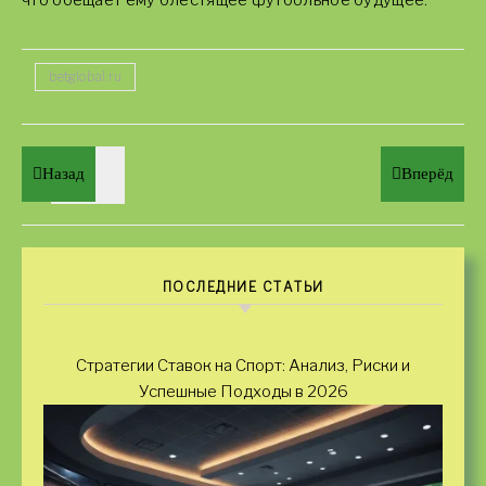
что обещает ему блестящее футбольное будущее.
betglobal.ru
Назад
Вперёд
ПОСЛЕДНИЕ СТАТЬИ
Стратегии Ставок на Спорт: Анализ, Риски и
Успешные Подходы в 2026