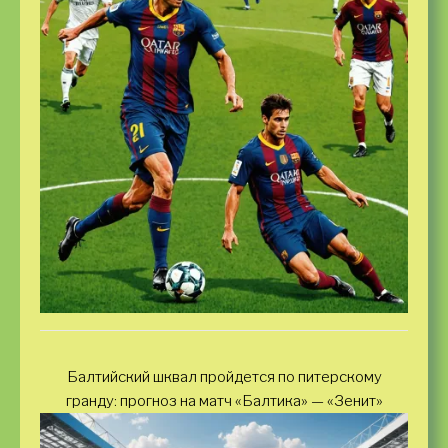
Балтийский шквал пройдется по питерскому
гранду: прогноз на матч «Балтика» — «Зенит»