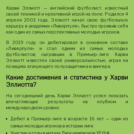
Харви Эллиотт — английский футболист, известный
своей техникой и креативной игрой на поле. Родился 4
апреля 2003 года, Эллиотт начал свою футбольную
карьеру в академии «Ливерпуля», быстро проявив себя
как один из самых перспективных молодых игроков.
В 2019 году он дебютировал в основном составе
«Ливерпуля» и стал одним из самых молодых
футболистов, сыгравших в Премьер-лиге. Харви
Эллиотт известен своей универсальностью, играя на
позициях атакующего полузащитника и вингера.
Какие достижения и статистика у Харви
Эллиотта?
На сегодняшний день Харви Эллиотт успел показать
впечатляющие результаты на клубном и
международном уровне:
Дебют в Премьер-лиге в возрасте 16 лет — один из
самых молодых игроков в истории лиги.
Участие и голы в матчах Лиги чемпионов УЕФА.