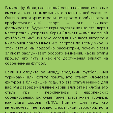
В мире футбола, где каждый сезон появляются новые
имена и таланты, выделиться становится всё сложнее.
Однако некоторые игроки не просто пробиваются в
профессиональный спорт — они начинают
формировать будущее игры, задавая новые стандарты
мастерства и упорства. Харви Эллиотт — именно такой
футболист, чьё имя уже сегодня вызывает интерес у
миллионов поклонников и экспертов по всему миру. В
этой статье мы подробно рассмотрим, почему харви
эллиотт заслуживает особого внимания, какие этапы
прошёл его путь и как его достижения влияют на
современный футбол.
Если вы следите за международными футбольными
турнирами или хотите понять, кто станет ключевой
фигурой в ближайшие годы, то эта статья именно для
вас. Мы разберём влияние харви эллиотт на клубы, его
стиль игры и перспективы в европейских
соревнованиях, включая такие престижные турниры,
как Лига Европы УЕФА. Причём для тех, кто
интересуется не только спортивной стороной, но и
ставками на футбол, полезной будет информация о