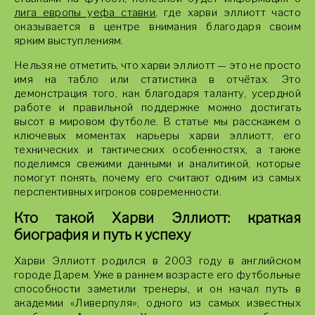
лига европы уефа ставки
, где харви эллиотт часто
оказывается в центре внимания благодаря своим
ярким выступлениям.
Нельзя не отметить, что харви эллиотт — это не просто
имя на табло или статистика в отчётах. Это
демонстрация того, как благодаря таланту, усердной
работе и правильной поддержке можно достигать
высот в мировом футболе. В статье мы расскажем о
ключевых моментах карьеры харви эллиотт, его
технических и тактических особенностях, а также
поделимся свежими данными и аналитикой, которые
помогут понять, почему его считают одним из самых
перспективных игроков современности.
Кто такой Харви Эллиотт: краткая
биография и путь к успеху
Харви Эллиотт родился в 2003 году в английском
городе Дарем. Уже в раннем возрасте его футбольные
способности заметили тренеры, и он начал путь в
академии «Ливерпуля», одного из самых известных