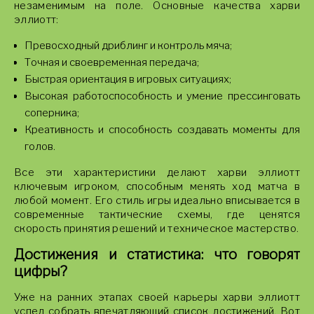
незаменимым на поле. Основные качества харви
эллиотт:
Превосходный дриблинг и контроль мяча;
Точная и своевременная передача;
Быстрая ориентация в игровых ситуациях;
Высокая работоспособность и умение прессинговать
соперника;
Креативность и способность создавать моменты для
голов.
Все эти характеристики делают харви эллиотт
ключевым игроком, способным менять ход матча в
любой момент. Его стиль игры идеально вписывается в
современные тактические схемы, где ценятся
скорость принятия решений и техническое мастерство.
Достижения и статистика: что говорят
цифры?
Уже на ранних этапах своей карьеры харви эллиотт
успел собрать впечатляющий список достижений. Вот