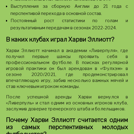
Выступления за сборную Англии до 21 года с
перспективой перехода в основной состав.
Постоянный рост статистики по голам и
результативным передачам в сезонах 2022-2024.
В каких клубах играл Харви Эллиотт?
Харви Эллиотт начинал в академии «Ливерпуля», где
получил первые шансы проявить себя в
профессиональном футболе. В поисках регулярной
игровой практики он был арендован в «Фулхэм» в
сезоне 2020/2021, где продемонстрировал
впечатляющую игру, забив несколько важных мячей и
став ключевым игроком команды.
После успешной аренды Харви вернулся в
«Ливерпуль» и стал одним из основных игроков клуба,
заслужив доверие тренерского штаба и болельщиков.
Почему Харви Эллиотт считается одним
из самых перспективных молодых